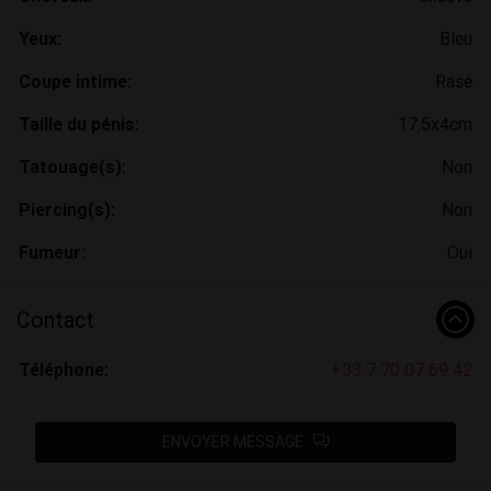
Yeux:
Bleu
Coupe intime:
Rasé
Taille du pénis:
17.5x4cm
Tatouage(s):
Non
Piercing(s):
Non
Fumeur:
Oui
Contact
Téléphone:
+33 7 70 07 69 42
ENVOYER MESSAGE