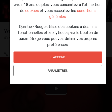
avoir 18 ans ou plus, vous consentez à l'utilisation
de
cookies
et vous acceptez les
conditions
générales
.
1 / 5
Quartier-Rouge utilise des cookies à des fins
Yohann
fonctionnelles et analytiques, via le bouton de
43 ans
paramétrage vous pouvez définir vos propres
préférences.
+33 7 70 07 69 42
D'ACCORD
PARAMÈTRES
Play
Video