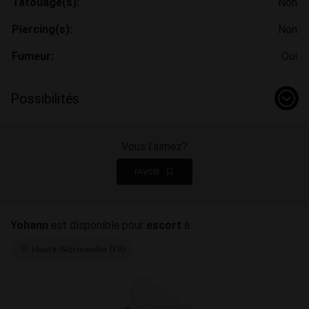
Tatouage(s):
Non
Piercing(s):
Non
Fumeur:
Oui
Possibilités
Vous l'aimez?
FAVORI
Yohann
est disponible pour
escort
à:
Haute-Normandie (FR)