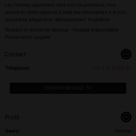
Les femmes apprécient chez moi ma prestance, mon
écoute et cette capacité à créer une atmosphère à la fois
rassurante, élégante et délicieusement troublante.
Respect et discrétion absolue - Hygiène irréprochable -
Présentation soignée
Contact
Téléphone:
+33 7 70 07 69 42
ENVOYER MESSAGE
Profil
Genre:
Homme