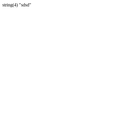
string(4) "sdsd"