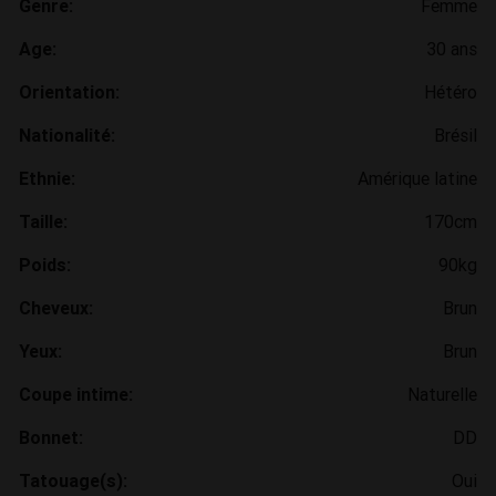
Genre:
Femme
Age:
30 ans
Orientation:
Hétéro
Nationalité:
Brésil
Ethnie:
Amérique latine
Taille:
170cm
Poids:
90kg
Cheveux:
Brun
Yeux:
Brun
Coupe intime:
Naturelle
Bonnet:
DD
Tatouage(s):
Oui