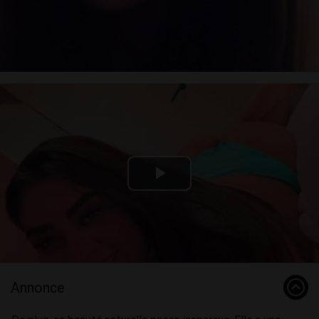
Video
Play
Video
Annonce