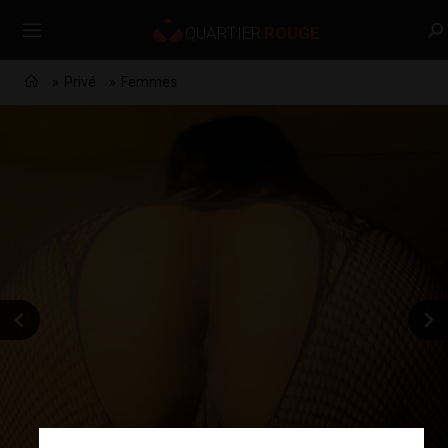
Privé
Femmes