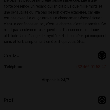
De plus, sa beauté naturelle passe inaperçue. Elle a une
forte présence, un regard qui en dit plus que mille mots et
une sensualité qui n'a pas besoin d'être exagérée, car elle
est née avec. Là où ça arrive, un changement énergétique :
c'est la confiance en soi, c'est le charme, c'est l'intensité. Ce
n'est pas seulement une question d'apparence, c'est une
attitude. Un mélange de mystère et de lumière qui conquiert
sans effort, simplement en étant qui vous êtes.
Contact
Téléphone:
+32 466 01 58 47
disponible 24/7
Profil