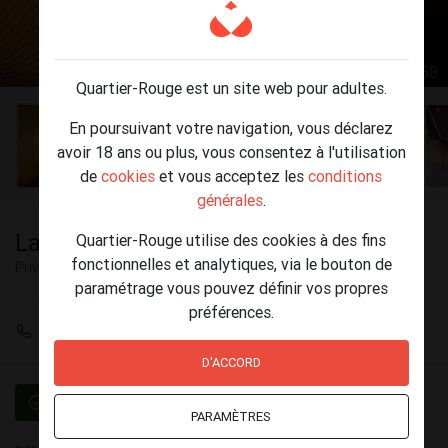
1 / 58
Quartier-Rouge est un site web pour adultes.
En poursuivant votre navigation, vous déclarez
avoir 18 ans ou plus, vous consentez à l'utilisation
de
cookies
et vous acceptez les
conditions
générales
.
Laura grande femme
Quartier-Rouge utilise des cookies à des fins
fonctionnelles et analytiques, via le bouton de
Privé
Bruxelles
paramétrage vous pouvez définir vos propres
préférences.
+32 466 01 58 47
D'ACCORD
Vérifié
PARAMÈTRES