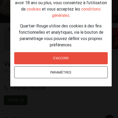
avoir 18 ans ou plus, vous consentez à l'utilisation
de
cookies
et vous acceptez les
conditions
générales
.
1 / 8
Quartier-Rouge utilise des cookies à des fins
fonctionnelles et analytiques, via le bouton de
paramétrage vous pouvez définir vos propres
préférences.
D'ACCORD
Vanesa espino
37 ans
PARAMÈTRES
+352 691 784 278
Vérifié