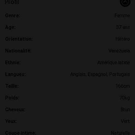
Profil
Genre:
Femme
Age:
37 ans
Orientation:
Hétéro
Nationalité:
Venezuela
Ethnie:
Amérique latine
Langues:
Anglais, Espagnol, Portugais
Taille:
166cm
Poids:
70kg
Cheveux:
Brun
Yeux:
Vert
Coupe intime:
Naturelle