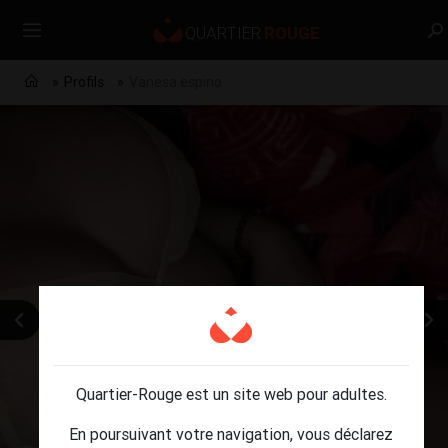
Profils
Vanesa espino
Quartier-Rouge est un site web pour adultes.
En poursuivant votre navigation, vous déclarez