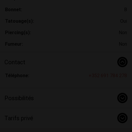
Bonnet:
B
Tatouage(s):
Oui
Piercing(s):
Non
Fumeur:
Non
Contact
Téléphone:
+352 691 784 278
Possibilités
Tarifs privé