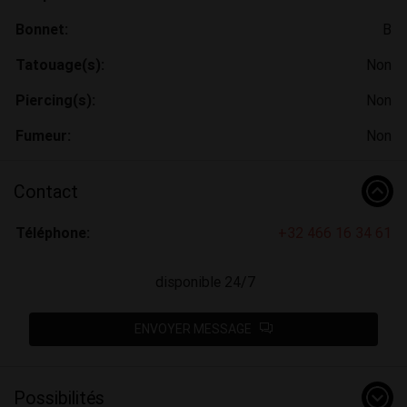
Bonnet:
B
Tatouage(s):
Non
Piercing(s):
Non
Fumeur:
Non
Contact
Téléphone:
+32 466 16 34 61
disponible 24/7
ENVOYER MESSAGE
Possibilités