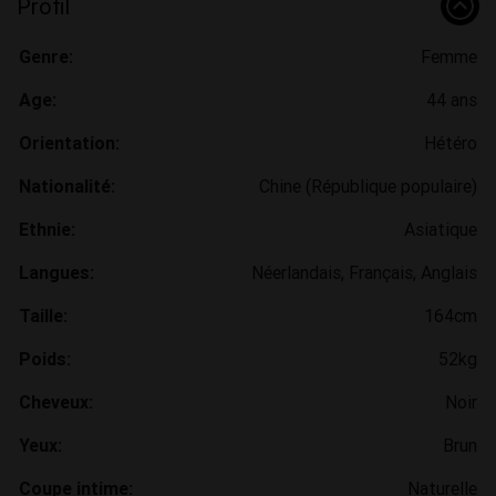
Profil
Genre:
Femme
Age:
44 ans
Orientation:
Hétéro
Nationalité:
Chine (République populaire)
Ethnie:
Asiatique
Langues:
Néerlandais, Français, Anglais
Taille:
164cm
Poids:
52kg
Cheveux:
Noir
Yeux:
Brun
Coupe intime:
Naturelle