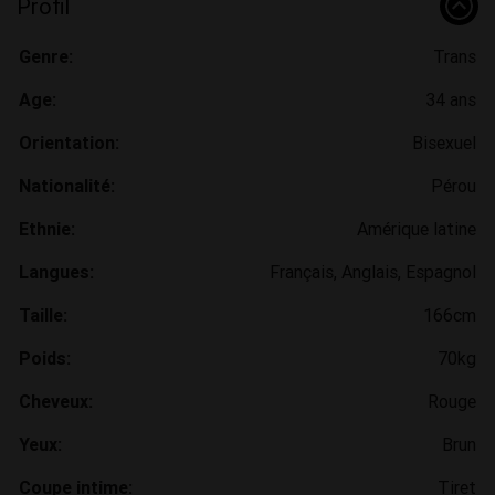
Profil
Genre:
Trans
Age:
34 ans
Orientation:
Bisexuel
Nationalité:
Pérou
Ethnie:
Amérique latine
Langues:
Français, Anglais, Espagnol
Taille:
166cm
Poids:
70kg
Cheveux:
Rouge
Yeux:
Brun
Coupe intime:
Tiret