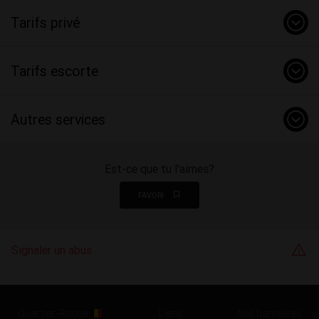
Tarifs privé
Tarifs escorte
Autres services
Est-ce que tu l'aimes?
FAVORI
Signaler un abus
Quartier-Rouge
Liens
Nos bannières