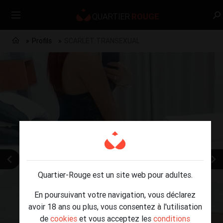
Profils
SCARLET TRANSEXUAL
Quartier-Rouge est un site web pour adultes.
En poursuivant votre navigation, vous déclarez
avoir 18 ans ou plus, vous consentez à l'utilisation
de
cookies
et vous acceptez les
conditions