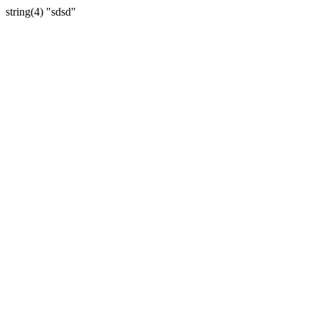
string(4) "sdsd"