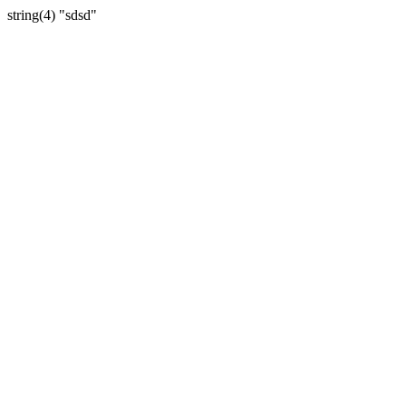
string(4) "sdsd"