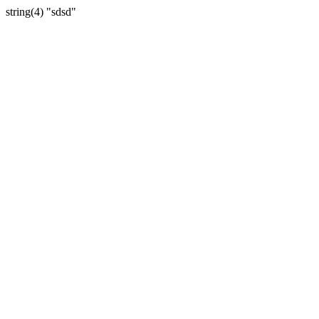
string(4) "sdsd"