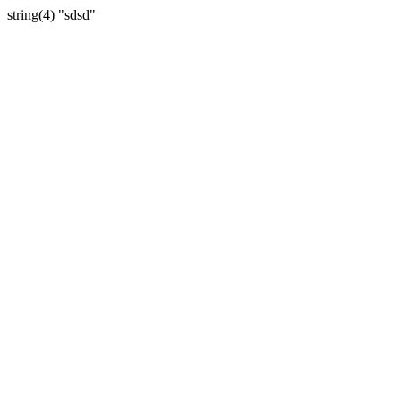
string(4) "sdsd"