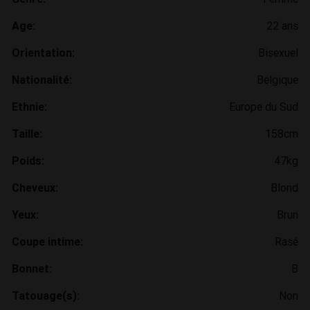
Age:
22 ans
Orientation:
Bisexuel
Nationalité:
Belgique
Ethnie:
Europe du Sud
Taille:
158cm
Poids:
47kg
Cheveux:
Blond
Yeux:
Brun
Coupe intime:
Rasé
Bonnet:
B
Tatouage(s):
Non