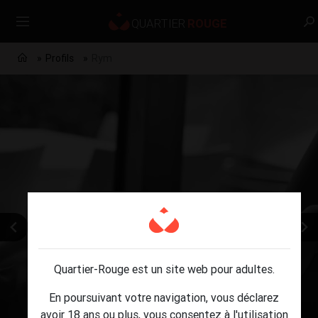
Profils
Rym
Quartier-Rouge est un site web pour adultes.
En poursuivant votre navigation, vous déclarez
avoir 18 ans ou plus, vous consentez à l'utilisation