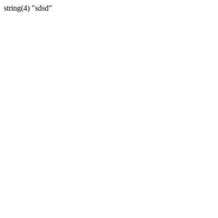
string(4) "sdsd"