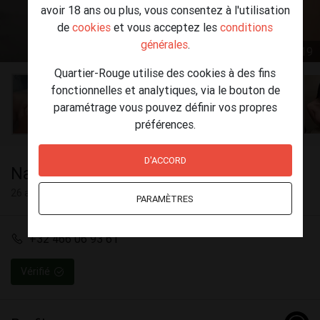
avoir 18 ans ou plus, vous consentez à l'utilisation
de
cookies
et vous acceptez les
conditions
générales
.
1 / 19
Quartier-Rouge utilise des cookies à des fins
fonctionnelles et analytiques, via le bouton de
paramétrage vous pouvez définir vos propres
préférences.
D'ACCORD
Natacha
26 ans
PARAMÈTRES
+32 466 06 93 61
Vérifié