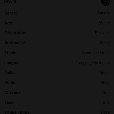
Profil
Genre:
Femme
Age:
26 ans
Orientation:
Bisexuel
Nationalité:
Brésil
Ethnie:
Amérique latine
Langues:
Français, Portugais
Taille:
166cm
Poids:
60kg
Cheveux:
Noir
Yeux:
Gris
Coupe intime:
Rasé