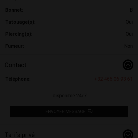
Bonnet:
B
Tatouage(s):
Oui
Piercing(s):
Oui
Fumeur:
Non
Contact
Téléphone:
+32 466 06 93 61
disponible 24/7
ENVOYER MESSAGE
Tarifs privé