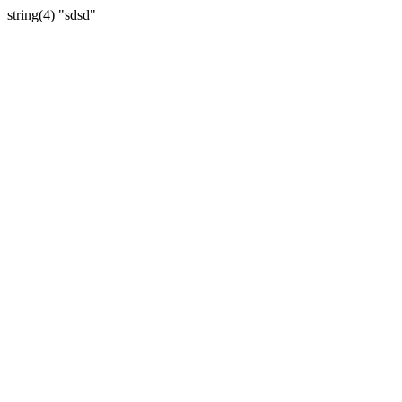
string(4) "sdsd"