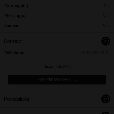
Tatouage(s):
Oui
Piercing(s):
Non
Fumeur:
Non
Contact
Téléphone:
+32 465 81 90 12
disponible 24/7
ENVOYER MESSAGE
Possibilités