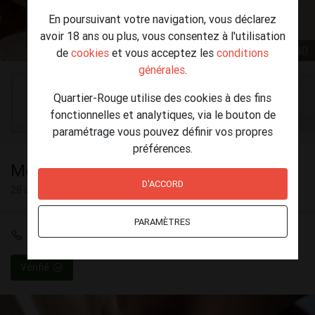
En poursuivant votre navigation, vous déclarez
avoir 18 ans ou plus, vous consentez à l'utilisation
1 / 40
de
cookies
et vous acceptez les
conditions
générales
.
Quartier-Rouge utilise des cookies à des fins
fonctionnelles et analytiques, via le bouton de
paramétrage vous pouvez définir vos propres
préférences.
Melissa brasileirinha
D'ACCORD
28 ans
PARAMÈTRES
+32 465 81 90 12
Vérifié