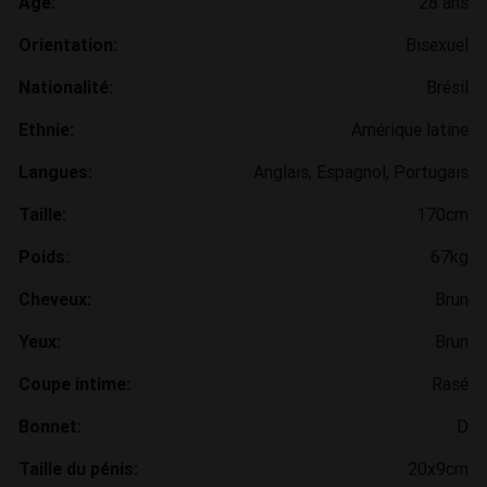
Age:
28 ans
Orientation:
Bisexuel
Nationalité:
Brésil
Ethnie:
Amérique latine
Langues:
Anglais, Espagnol, Portugais
Taille:
170cm
Poids:
67kg
Cheveux:
Brun
Yeux:
Brun
Coupe intime:
Rasé
Bonnet:
D
Taille du pénis:
20x9cm