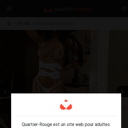
Profils
Melissa brasileirinha
Quartier-Rouge est un site web pour adultes.