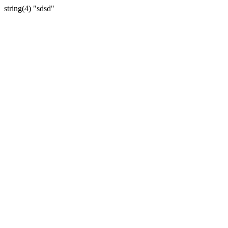
string(4) "sdsd"