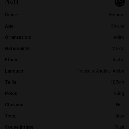
Profil
Genre:
Homme
Age:
34 ans
Orientation:
Hétéro
Nationalité:
Maroc
Ethnie:
Arabe
Langues:
Français, Anglais, Arabe
Taille:
187cm
Poids:
93kg
Cheveux:
Noir
Yeux:
Brun
Coupe intime:
Rasé