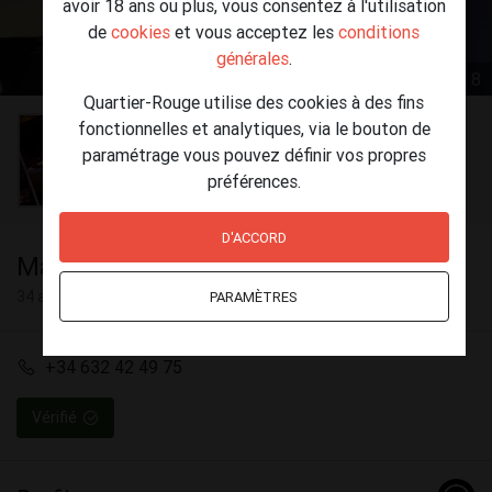
avoir 18 ans ou plus, vous consentez à l'utilisation
de
cookies
et vous acceptez les
conditions
générales
.
1 / 8
Quartier-Rouge utilise des cookies à des fins
fonctionnelles et analytiques, via le bouton de
paramétrage vous pouvez définir vos propres
préférences.
D'ACCORD
Marocain
34 ans
PARAMÈTRES
+34 632 42 49 75
Vérifié