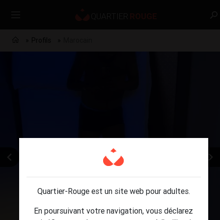
Profils
Marocain
Quartier-Rouge est un site web pour adultes.
En poursuivant votre navigation, vous déclarez