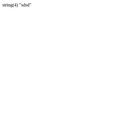
string(4) "sdsd"