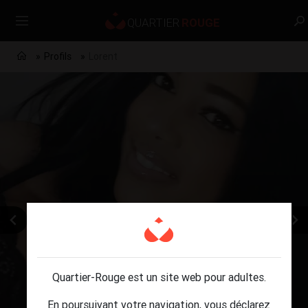
Profils
Lorent
Quartier-Rouge est un site web pour adultes.
En poursuivant votre navigation, vous déclarez