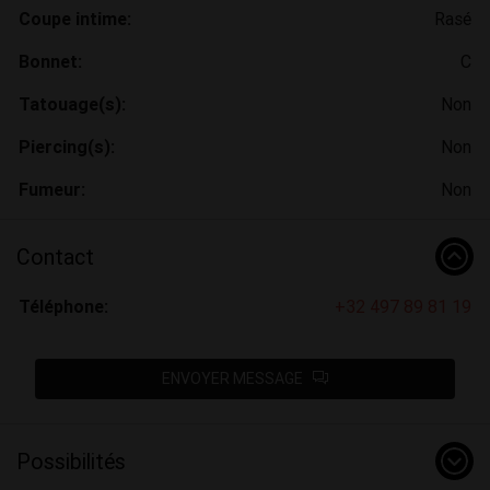
Coupe intime:
Rasé
Bonnet:
C
Tatouage(s):
Non
Piercing(s):
Non
Fumeur:
Non
Contact
Téléphone:
+32 497 89 81 19
ENVOYER MESSAGE
Possibilités