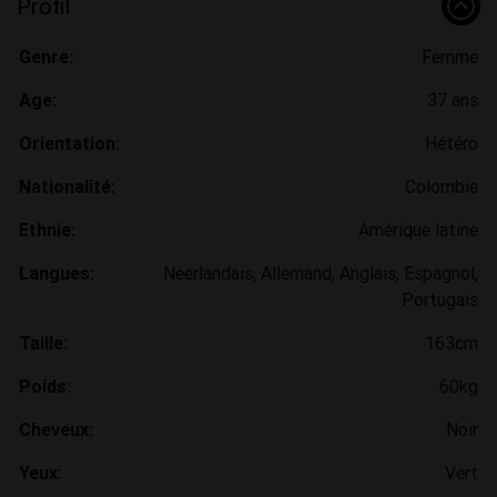
Profil
Genre:
Femme
Age:
37 ans
Orientation:
Hétéro
Nationalité:
Colombie
Ethnie:
Amérique latine
Langues:
Néerlandais, Allemand, Anglais, Espagnol,
Portugais
Taille:
163cm
Poids:
60kg
Cheveux:
Noir
Yeux:
Vert