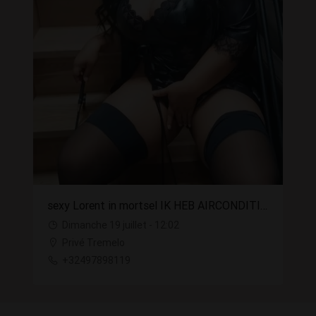
sexy Lorent in mortsel IK HEB AIRCONDITIONING
Dimanche 19 juillet - 12:02
Privé Tremelo
+32497898119