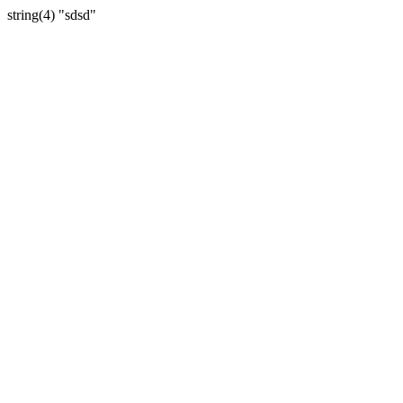
string(4) "sdsd"