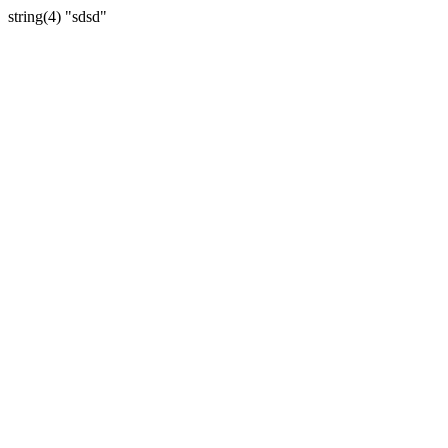
string(4) "sdsd"