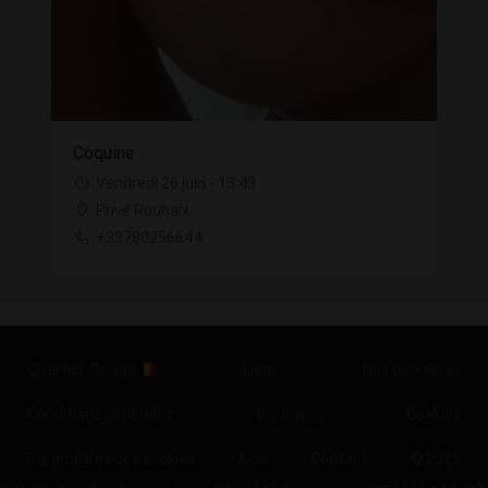
Coquine
Vendredi 26 juin - 13:43
Privé Roubaix
+33780256644
Quartier-Rouge
Liens
Nos bannières
Conditions générales
Vie privée
Cookies
Paramètres des cookies
Aide
Contact
© 2026