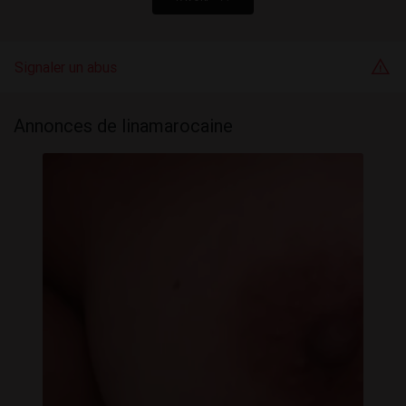
Signaler un abus
Annonces de linamarocaine