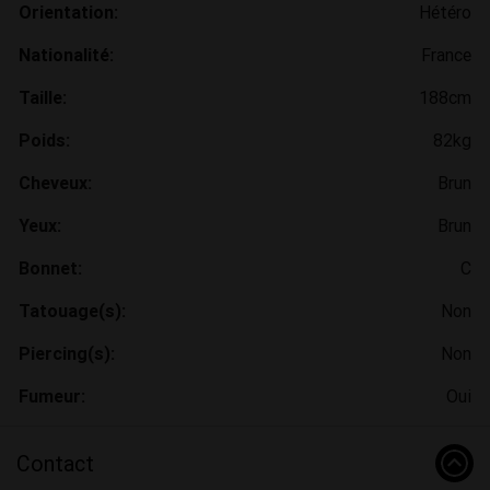
Orientation:
Hétéro
Nationalité:
France
Taille:
188cm
Poids:
82kg
Cheveux:
Brun
Yeux:
Brun
Bonnet:
C
Tatouage(s):
Non
Piercing(s):
Non
Fumeur:
Oui
Contact