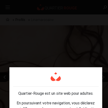
Profils
Linamarocaine
Quartier-Rouge est un site web pour adultes.
En poursuivant votre navigation, vous déclarez