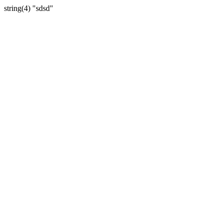
string(4) "sdsd"