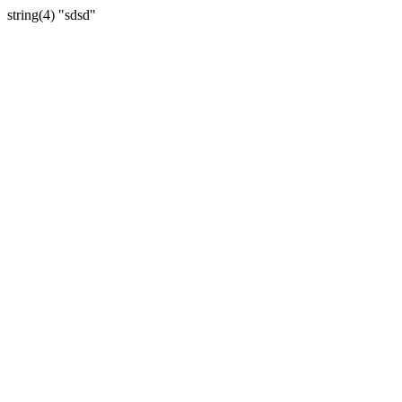
string(4) "sdsd"