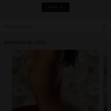
FAVORI
Signaler un abus
Annonces de LANA