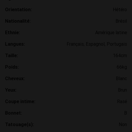
Orientation:
Hétéro
Nationalité:
Brésil
Ethnie:
Amérique latine
Langues:
Français, Espagnol, Portugais
Taille:
164cm
Poids:
66kg
Cheveux:
Blanc
Yeux:
Brun
Coupe intime:
Rasé
Bonnet:
B
Tatouage(s):
Non