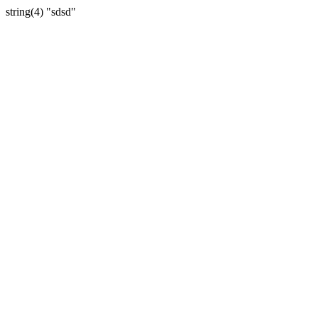
string(4) "sdsd"