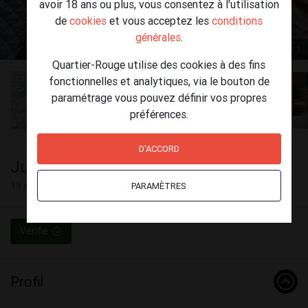
avoir 18 ans ou plus, vous consentez à l'utilisation
de
cookies
et vous acceptez les
conditions
générales
.
1 / 11
Quartier-Rouge utilise des cookies à des fins
fonctionnelles et analytiques, via le bouton de
paramétrage vous pouvez définir vos propres
préférences.
D'ACCORD
Julie
19 ans
PARAMÈTRES
Vérifié
Profil