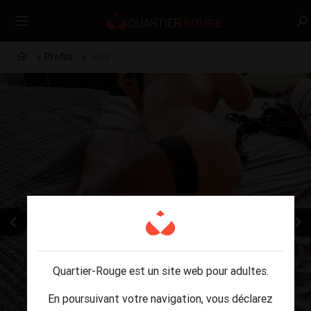
Profils
Julie
Quartier-Rouge est un site web pour adultes.
En poursuivant votre navigation, vous déclarez