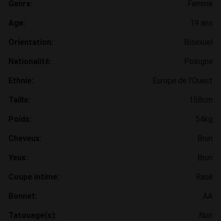
Genre:
Femme
Age:
19 ans
Orientation:
Bisexuel
Nationalité:
Pologne
Ethnie:
Europe de l'Ouest
Taille:
158cm
Poids:
54kg
Cheveux:
Brun
Yeux:
Brun
Coupe intime:
Rasé
Bonnet:
AA
Tatouage(s):
Non