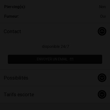
Piercing(s):
Non
Fumeur:
Oui
Contact
disponible 24/7
ENVOYER UN EMAIL
Possibilités
Tarifs escorte