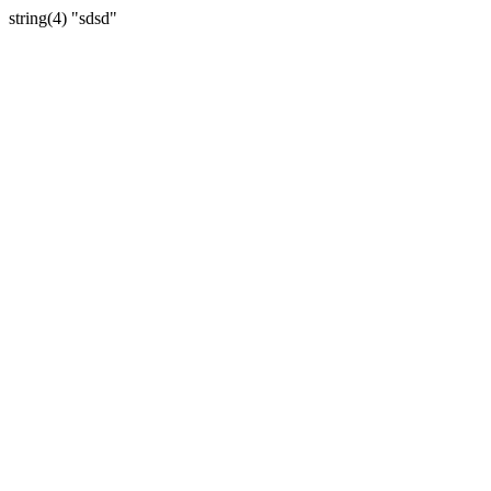
string(4) "sdsd"