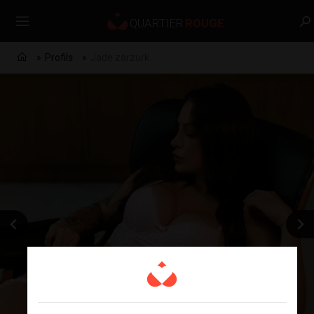
Profils
Jade zarzurk