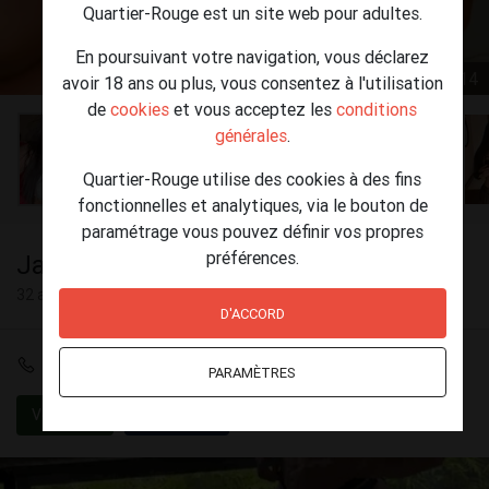
Quartier-Rouge est un site web pour adultes.
En poursuivant votre navigation, vous déclarez
1 / 14
avoir 18 ans ou plus, vous consentez à l'utilisation
de
cookies
et vous acceptez les
conditions
générales
.
Quartier-Rouge utilise des cookies à des fins
fonctionnelles et analytiques, via le bouton de
paramétrage vous pouvez définir vos propres
préférences.
Jade zarzurk
32 ans
D'ACCORD
+32 492 71 98 27
PARAMÈTRES
Vérifié
Safe sex