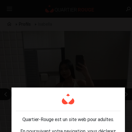
Profils
Isabella
Quartier-Rouge est un site web pour adultes.
En poursuivant votre navigation, vous déclarez