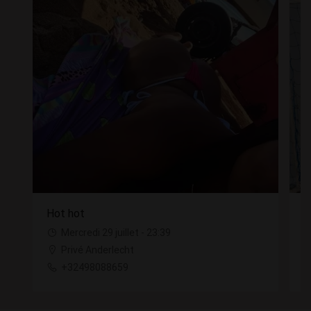
Hot hot
M
Mercredi 29 juillet - 23:39
Privé Anderlecht
+32498088659