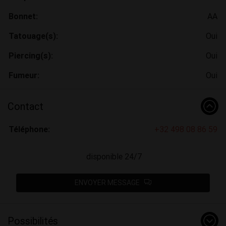
Bonnet:
AA
Tatouage(s):
Oui
Piercing(s):
Oui
Fumeur:
Oui
Contact
Téléphone:
+32 498 08 86 59
disponible 24/7
ENVOYER MESSAGE
Possibilités