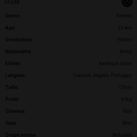
Profil
Genre:
Femme
Age:
23 ans
Orientation:
Hétéro
Nationalité:
Brésil
Ethnie:
Amérique latine
Langues:
Français, Anglais, Portugais
Taille:
170cm
Poids:
65kg
Cheveux:
Noir
Yeux:
Brun
Coupe intime:
Naturelle