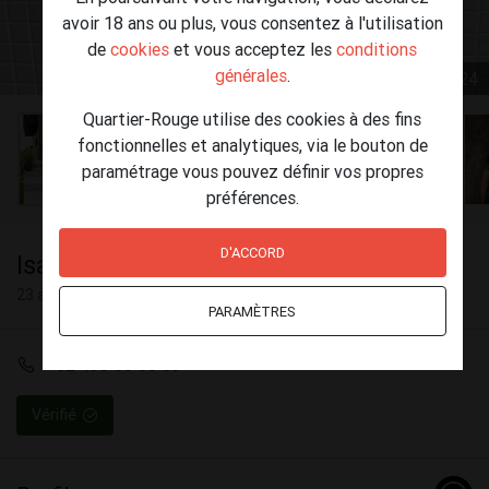
avoir 18 ans ou plus, vous consentez à l'utilisation
de
cookies
et vous acceptez les
conditions
générales
.
1 / 24
Quartier-Rouge utilise des cookies à des fins
fonctionnelles et analytiques, via le bouton de
paramétrage vous pouvez définir vos propres
préférences.
D'ACCORD
Isabella
23 ans
PARAMÈTRES
+32 498 08 86 59
Vérifié