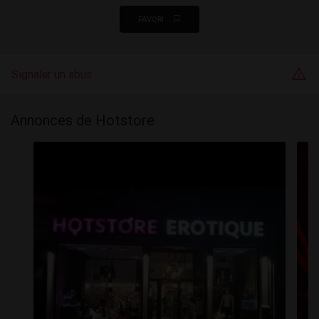
FAVORI
Signaler un abus
Annonces de Hotstore