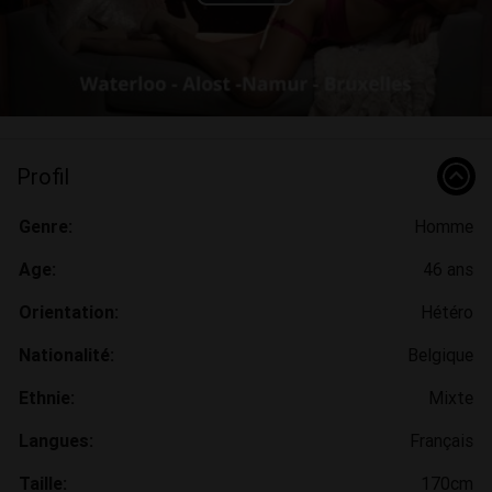
Play
Video
Profil
Genre:
Homme
Age:
46 ans
Orientation:
Hétéro
Nationalité:
Belgique
Ethnie:
Mixte
Langues:
Français
Taille:
170cm