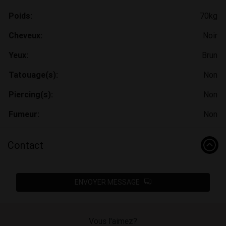
Poids:
70kg
Cheveux:
Noir
Yeux:
Brun
Tatouage(s):
Non
Piercing(s):
Non
Fumeur:
Non
Contact
ENVOYER MESSAGE
Vous l'aimez?