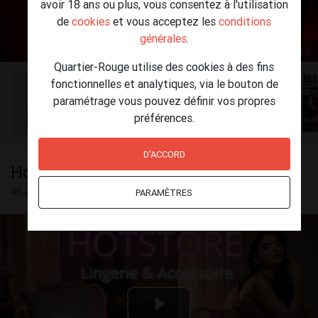
avoir 18 ans ou plus, vous consentez à l'utilisation
de
cookies
et vous acceptez les
conditions
générales
.
1 / 16
Quartier-Rouge utilise des cookies à des fins
fonctionnelles et analytiques, via le bouton de
paramétrage vous pouvez définir vos propres
préférences.
D'ACCORD
Hotstore
46 ans
PARAMÈTRES