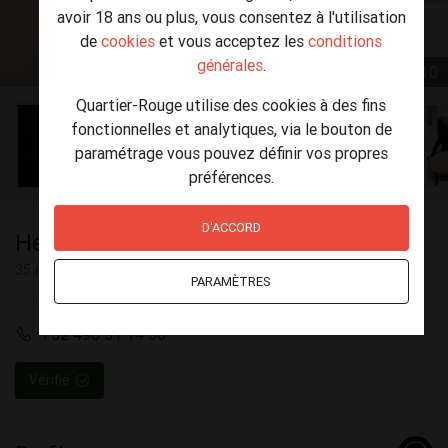
avoir 18 ans ou plus, vous consentez à l'utilisation
de
cookies
et vous acceptez les
conditions
générales
.
1 / 10
Quartier-Rouge utilise des cookies à des fins
fonctionnelles et analytiques, via le bouton de
paramétrage vous pouvez définir vos propres
préférences.
D'ACCORD
Helena
35 ans
PARAMÈTRES
+32 496 31 14 56
Vérifié