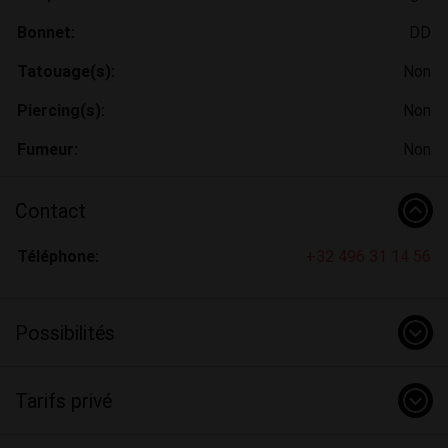
Bonnet:
DD
Tatouage(s):
Non
Piercing(s):
Non
Fumeur:
Non
Contact
Téléphone:
+32 496 31 14 56
Possibilités
Tarifs privé