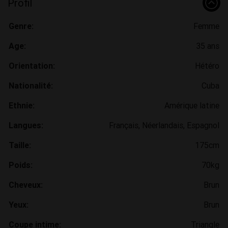
Profil
Genre:
Femme
Age:
35 ans
Orientation:
Hétéro
Nationalité:
Cuba
Ethnie:
Amérique latine
Langues:
Français, Néerlandais, Espagnol
Taille:
175cm
Poids:
70kg
Cheveux:
Brun
Yeux:
Brun
Coupe intime:
Triangle