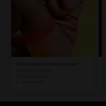
Cubaine élégante et pleine de passion
C
Mardi 16 juin - 09:00
Privé Saint-Ghislain
+32496311456