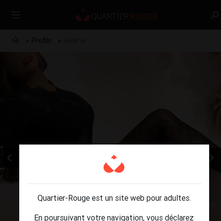
Profils
Helena
Quartier-Rouge est un site web pour adultes.
En poursuivant votre navigation, vous déclarez