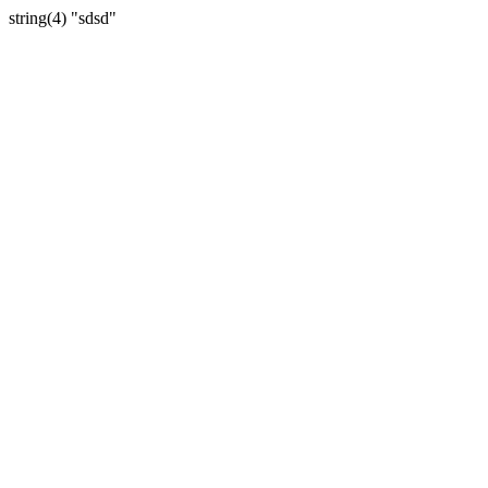
string(4) "sdsd"