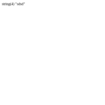
string(4) "sdsd"