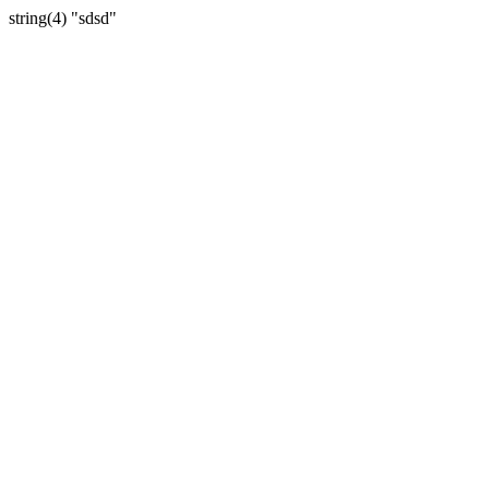
string(4) "sdsd"