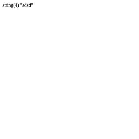
string(4) "sdsd"