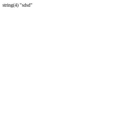
string(4) "sdsd"