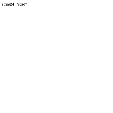
string(4) "sdsd"