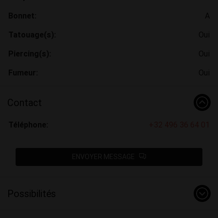
Bonnet:
A
Tatouage(s):
Oui
Piercing(s):
Oui
Fumeur:
Oui
Contact
Téléphone:
+32 496 36 64 01
ENVOYER MESSAGE
Possibilités