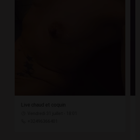
Live chaud et coquin
P
Vendredi 31 juillet - 18:01
+32496366401