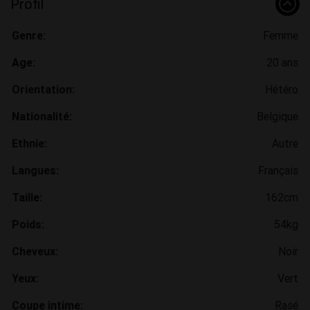
Profil
Genre:
Femme
Age:
20 ans
Orientation:
Hétéro
Nationalité:
Belgique
Ethnie:
Autre
Langues:
Français
Taille:
162cm
Poids:
54kg
Cheveux:
Noir
Yeux:
Vert
Coupe intime:
Rasé