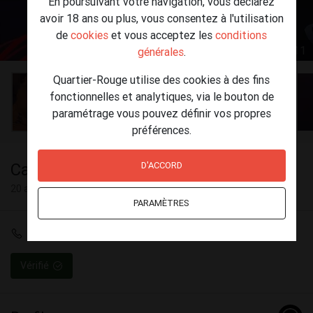
En poursuivant votre navigation, vous déclarez
avoir 18 ans ou plus, vous consentez à l'utilisation
de
cookies
et vous acceptez les
conditions
1 / 11
générales
.
Quartier-Rouge utilise des cookies à des fins
fonctionnelles et analytiques, via le bouton de
paramétrage vous pouvez définir vos propres
préférences.
Catalina
D'ACCORD
20 ans
PARAMÈTRES
+32 496 36 64 01
Vérifié