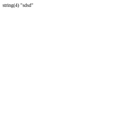
string(4) "sdsd"