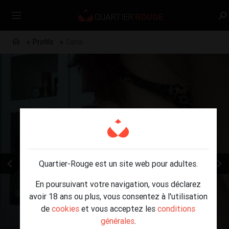
Profils
Carla
Quartier-Rouge est un site web pour adultes.
En poursuivant votre navigation, vous déclarez
avoir 18 ans ou plus, vous consentez à l'utilisation
de
cookies
et vous acceptez les
conditions
générales
.