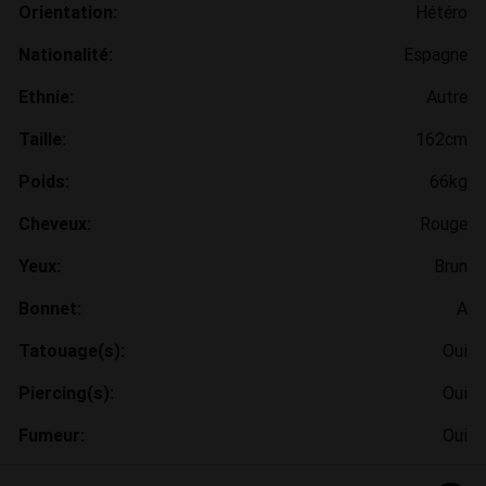
Orientation:
Hétéro
Nationalité:
Espagne
Ethnie:
Autre
Taille:
162cm
Poids:
66kg
Cheveux:
Rouge
Yeux:
Brun
Bonnet:
A
Tatouage(s):
Oui
Piercing(s):
Oui
Fumeur:
Oui