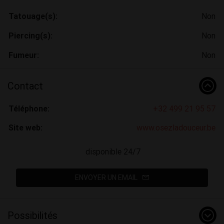
Tatouage(s):
Non
Piercing(s):
Non
Fumeur:
Non
Contact
Téléphone:
+32 499 21 95 57
Site web:
www.osezladouceur.be
disponible 24/7
ENVOYER UN EMAIL
Possibilités