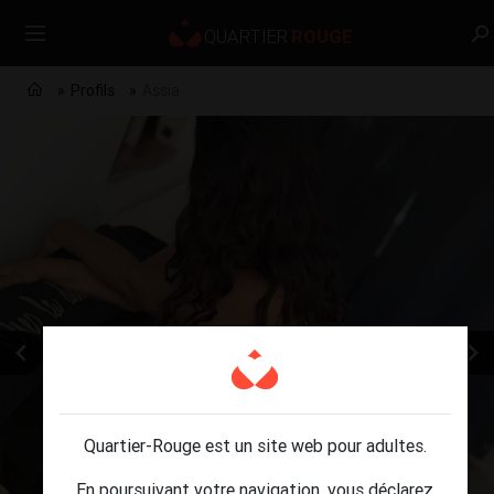
Profils
Assia
Quartier-Rouge est un site web pour adultes.
En poursuivant votre navigation, vous déclarez