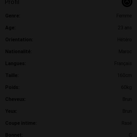
Profil
Genre:
Femme
Age:
23 ans
Orientation:
Hétéro
Nationalité:
Maroc
Langues:
Français
Taille:
160cm
Poids:
60kg
Cheveux:
Brun
Yeux:
Brun
Coupe intime:
Rasé
Bonnet:
C