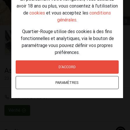
avoir 18 ans ou plus, vous consentez à l'utilisation
de
cookies
et vous acceptez les
conditions
générales
.
1 / 8
Quartier-Rouge utilise des cookies à des fins
fonctionnelles et analytiques, via le bouton de
paramétrage vous pouvez définir vos propres
préférences.
D'ACCORD
Assia
23 ans
PARAMÈTRES
+32 499 21 95 57
Vérifié