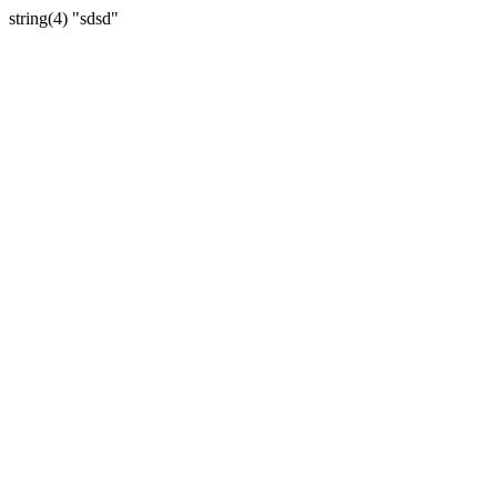
string(4) "sdsd"