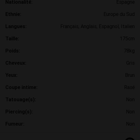
Nationalité:
Espagne
Ethnie:
Europe du Sud
Langues:
Français, Anglais, Espagnol, Italien
Taille:
175cm
Poids:
78kg
Cheveux:
Gris
Yeux:
Brun
Coupe intime:
Rasé
Tatouage(s):
Non
Piercing(s):
Non
Fumeur:
Non