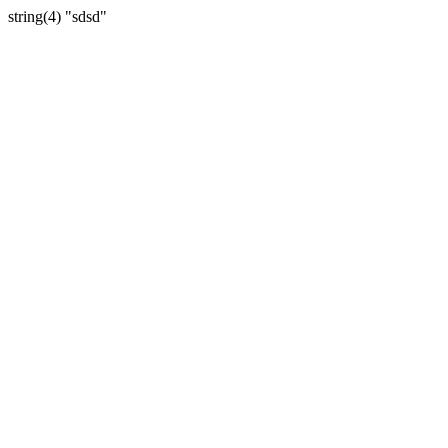
string(4) "sdsd"