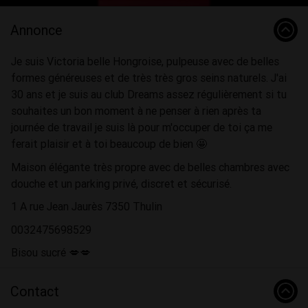
Annonce
Je suis Victoria belle Hongroise, pulpeuse avec de belles
formes généreuses et de très très gros seins naturels. J'ai
30 ans et je suis au club Dreams assez régulièrement si tu
souhaites un bon moment à ne penser à rien après ta
journée de travail je suis là pour m'occuper de toi ça me
ferait plaisir et à toi beaucoup de bien 🤩
Maison élégante très propre avec de belles chambres avec
douche et un parking privé, discret et sécurisé.
1 A rue Jean Jaurès 7350 Thulin
0032475698529
Bisou sucré 💋💋
Contact