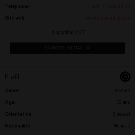
Téléphone:
+32 475 69 85 29
Site web:
www.dreamsthulin.be
disponible 24/7
ENVOYER UN EMAIL
Profil
Genre:
Femme
Age:
30 ans
Orientation:
Bisexuel
Nationalité:
Hongrie