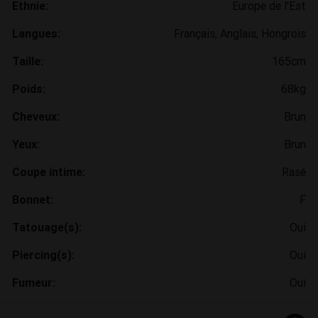
Ethnie:
Europe de l'Est
Langues:
Français, Anglais, Hongrois
Taille:
165cm
Poids:
68kg
Cheveux:
Brun
Yeux:
Brun
Coupe intime:
Rasé
Bonnet:
F
Tatouage(s):
Oui
Piercing(s):
Oui
Fumeur:
Oui