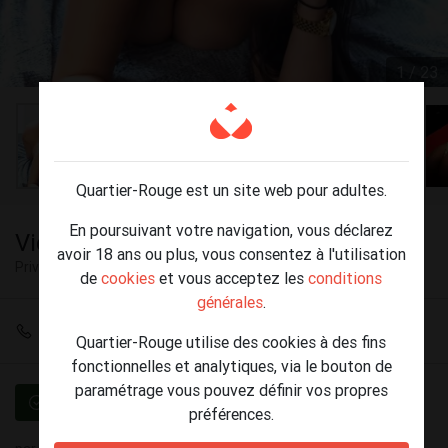
1 / 23
Quartier-Rouge est un site web pour adultes.
En poursuivant votre navigation, vous déclarez
Victoria pulpeuse 100% HOT
avoir 18 ans ou plus, vous consentez à l'utilisation
Privé
Thulin
de
cookies
et vous acceptez les
conditions
générales
.
+32 475 69 85 29
Quartier-Rouge utilise des cookies à des fins
fonctionnelles et analytiques, via le bouton de
paramétrage vous pouvez définir vos propres
Vérifié
préférences.