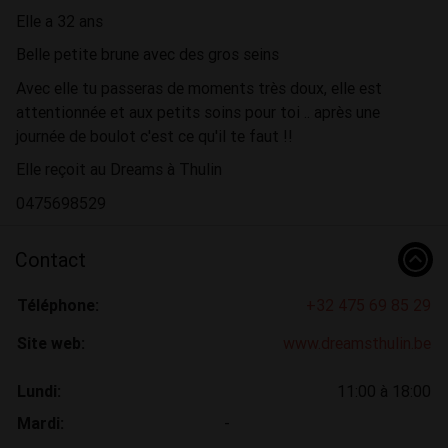
Elle a 32 ans
Belle petite brune avec des gros seins
Avec elle tu passeras de moments très doux, elle est
attentionnée et aux petits soins pour toi .. après une
journée de boulot c'est ce qu'il te faut !!
Elle reçoit au Dreams à Thulin
0475698529
Contact
Téléphone:
+32 475 69 85 29
Site web:
www.dreamsthulin.be
Lundi:
11:00 à 18:00
Mardi:
-