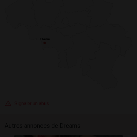
Thulin
Thulin
Signaler un abus
Autres annonces de Dreams