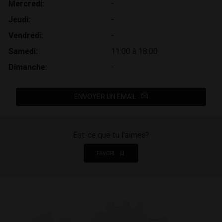
Mercredi:
-
Jeudi:
-
Vendredi:
-
Samedi:
11:00 à 18:00
Dimanche:
-
ENVOYER UN EMAIL
Est-ce que tu l'aimes?
FAVORI