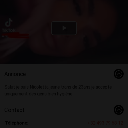
Play
Video
Annonce
Salut je suis Nicoletta jeune trans de 23ans je accepte
uniquement des gens bien hygiéne
Contact
Téléphone:
+32 493 79 68 12