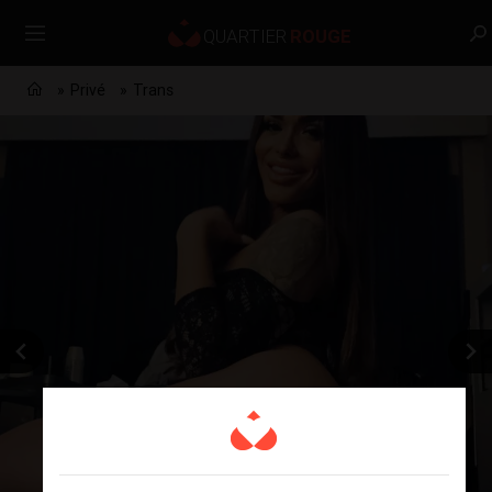
Privé
Trans