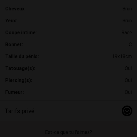
Cheveux:
Brun
Yeux:
Brun
Coupe intime:
Rasé
Bonnet:
C
Taille du pénis:
19x18cm
Tatouage(s):
Oui
Piercing(s):
Oui
Fumeur:
Oui
Tarifs privé
Est-ce que tu l'aimes?