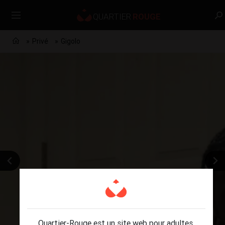
Privé
Gigolo
Quartier-Rouge est un site web pour adultes.