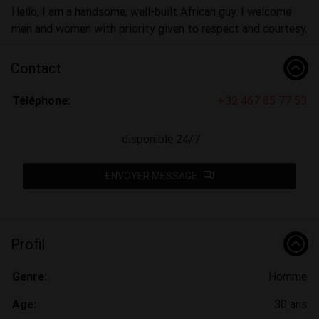
Hello, I am a handsome, well-built African guy. I welcome
men and women with priority given to respect and courtesy.
Contact
Téléphone:
+32 467 85 77 53
disponible 24/7
ENVOYER MESSAGE
Profil
Genre:
Homme
Age:
30 ans