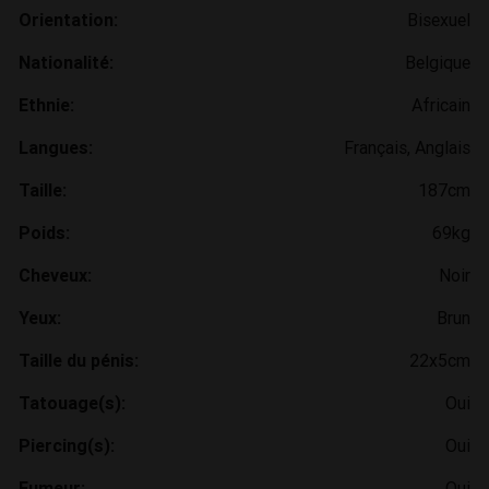
Orientation:
Bisexuel
Nationalité:
Belgique
Ethnie:
Africain
Langues:
Français, Anglais
Taille:
187cm
Poids:
69kg
Cheveux:
Noir
Yeux:
Brun
Taille du pénis:
22x5cm
Tatouage(s):
Oui
Piercing(s):
Oui
Fumeur:
Oui